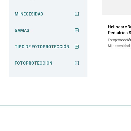
MI NECESIDAD
Heliocare 3
GAMAS
Pediatrics 
Fotoprotecció
Mi necesidad
TIPO DE FOTOPROTECCIÓN
FOTOPROTECCIÓN