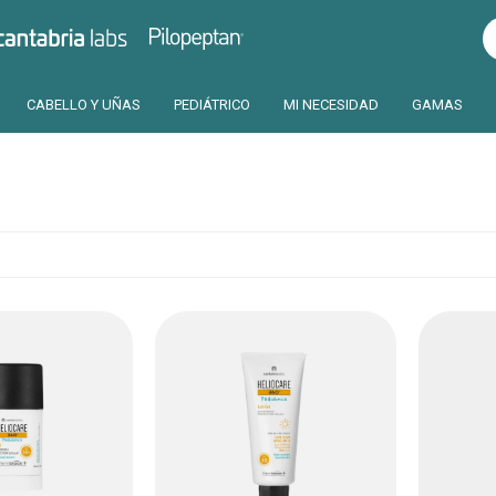
Pilopeptan
Cantabria
CABELLO Y UÑAS
PEDIÁTRICO
MI NECESIDAD
GAMAS