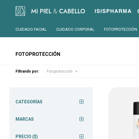
Isispharma
CUIDADO FACIAL
CUIDADO CORPORAL
FOTOPROTECCIÓN
FOTOPROTECCIÓN
Filtrando por:
Fotoprotección
CATEGORÍAS
MARCAS
PRECIO
($)