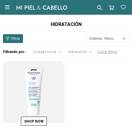

HIDRATACIÓN
Recomendados
Filtrando por:
Cuidado facial
Hidratación
Quitar filtros