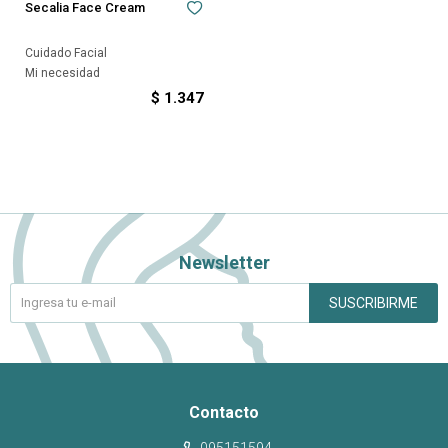
Secalia Face Cream
Cuidado Facial
Mi necesidad
$
1.347
Newsletter
SUSCRIBIRME
Contacto
095151594