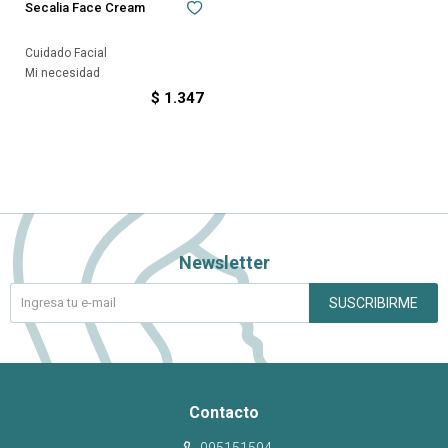
Secalia Face Cream
Cuidado Facial
Mi necesidad
$
1.347
Newsletter
SUSCRIBIRME
Contacto
095151594