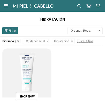

HIDRATACIÓN
Recomendados
Filtrando por:
Cuidado facial
Hidratación
Quitar filtros