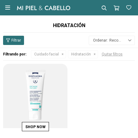

HIDRATACIÓN
Recomendados
Filtrando por:
Cuidado facial
Hidratación
Quitar filtros