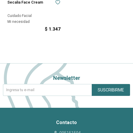
Secalia Face Cream
Cuidado Facial
Mi necesidad
$
1.347
Newsletter
SUSCRIBIRME
Contacto
095151594