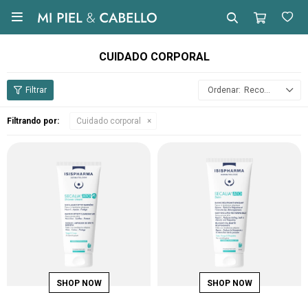

CUIDADO CORPORAL
Recomendados
Filtrando por:
Cuidado corporal