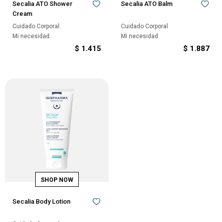
Secalia ATO Shower
Secalia ATO Balm
Cream
Cuidado Corporal
Cuidado Corporal
Mi necesidad
Mi necesidad
$
1.415
$
1.887
Secalia Body Lotion