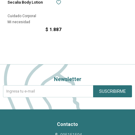
Secalia Body Lotion
Cuidado Corporal
Mi necesidad
$
1.887
Newsletter
SUSCRIBIRME
Contacto
095151594