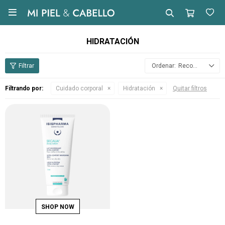

HIDRATACIÓN
Recomendados
Filtrando por:
Cuidado corporal
Hidratación
Quitar filtros