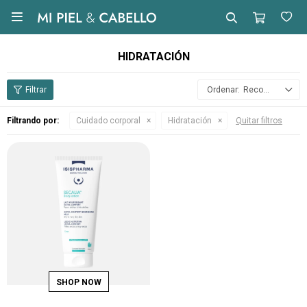

HIDRATACIÓN
Recomendados
Filtrando por:
Cuidado corporal
Hidratación
Quitar filtros