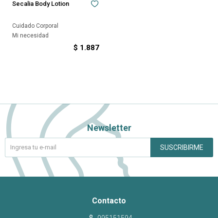
Secalia Body Lotion
Cuidado Corporal
Mi necesidad
$
1.887
Newsletter
SUSCRIBIRME
Contacto
095151594