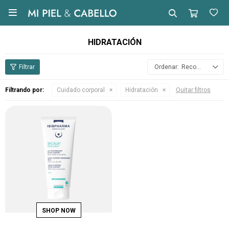

HIDRATACIÓN
Recomendados
Filtrando por:
Cuidado corporal
Hidratación
Quitar filtros