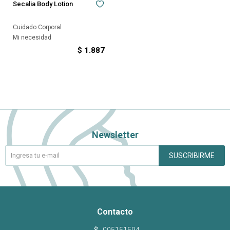
Secalia Body Lotion
Cuidado Corporal
Mi necesidad
$
1.887
Newsletter
SUSCRIBIRME
Contacto
095151594