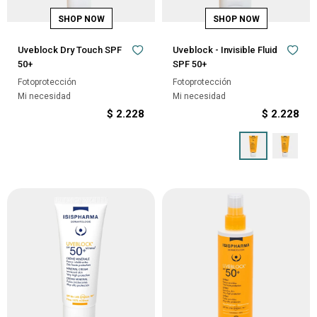
Uveblock Dry Touch SPF
Uveblock - Invisible Fluid
50+
SPF 50+
Fotoprotección
Fotoprotección
Mi necesidad
Mi necesidad
$
2.228
$
2.228