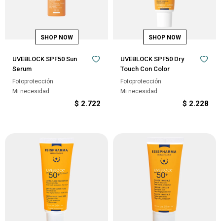
UVEBLOCK SPF50 Sun
UVEBLOCK SPF50 Dry
Serum
Touch Con Color
Fotoprotección
Fotoprotección
Mi necesidad
Mi necesidad
$
2.722
$
2.228