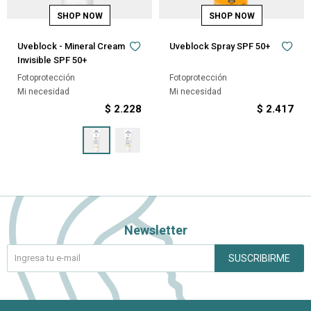
Uveblock - Mineral Cream
Uveblock Spray SPF 50+
Invisible SPF 50+
Fotoprotección
Fotoprotección
Mi necesidad
Mi necesidad
$
2.228
$
2.417
Newsletter
SUSCRIBIRME