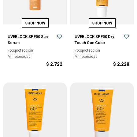
UVEBLOCK SPF50 Sun
UVEBLOCK SPF50 Dry
Serum
Touch Con Color
Fotoprotección
Fotoprotección
Mi necesidad
Mi necesidad
$
2.722
$
2.228