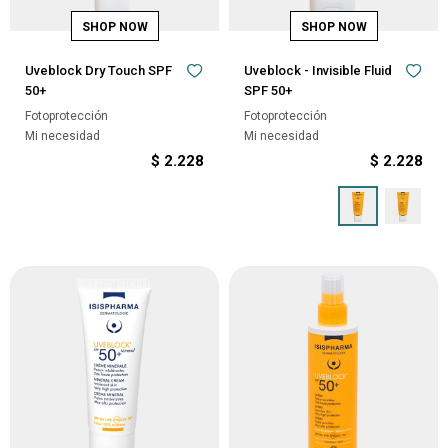
Uveblock Dry Touch SPF
Uveblock - Invisible Fluid
50+
SPF 50+
Fotoprotección
Fotoprotección
Mi necesidad
Mi necesidad
$
2.228
$
2.228