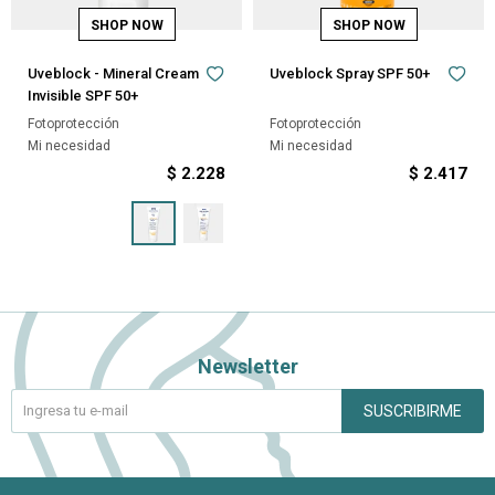
Uveblock - Mineral Cream
Uveblock Spray SPF 50+
Invisible SPF 50+
Fotoprotección
Fotoprotección
Mi necesidad
Mi necesidad
$
2.228
$
2.417
Newsletter
SUSCRIBIRME