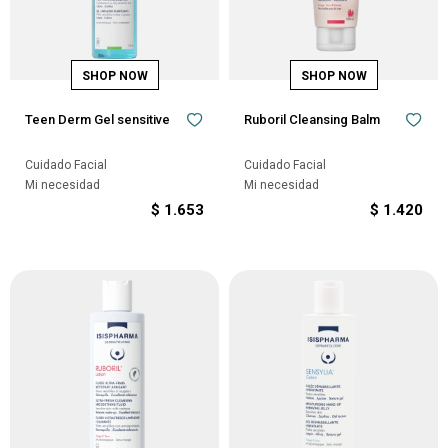
Teen Derm Gel sensitive
Ruboril Cleansing Balm
Cuidado Facial
Cuidado Facial
Mi necesidad
Mi necesidad
$
1.653
$
1.420