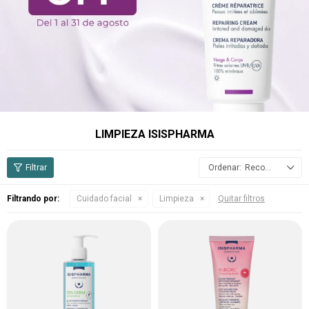
LIMPIEZA ISISPHARMA
Recomendados
Filtrando por:
Cuidado facial
Limpieza
Quitar filtros