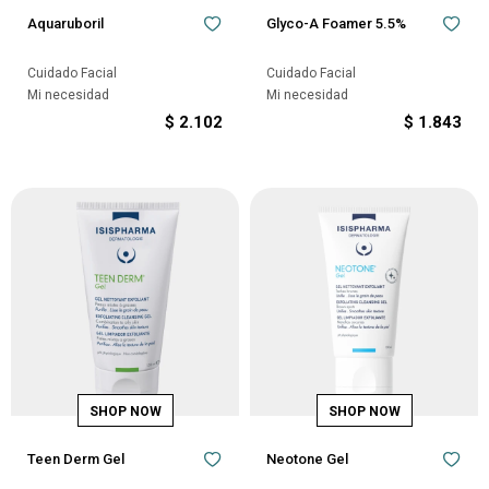
Aquaruboril
Glyco-A Foamer 5.5%
Cuidado Facial
Cuidado Facial
Mi necesidad
Mi necesidad
$
2.102
$
1.843
Teen Derm Gel
Neotone Gel