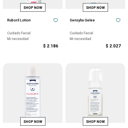
Ruboril Lotion
Sensylia Gelee
Cuidado Facial
Cuidado Facial
Mi necesidad
Mi necesidad
$
2.186
$
2.027