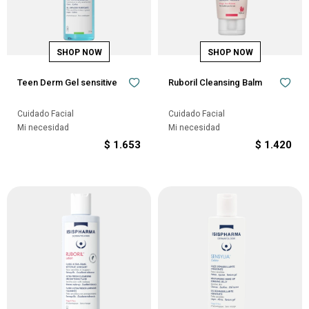
Teen Derm Gel sensitive
Ruboril Cleansing Balm
Cuidado Facial
Cuidado Facial
Mi necesidad
Mi necesidad
$
1.653
$
1.420