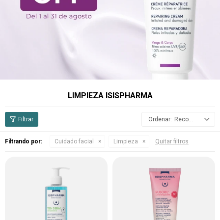
LIMPIEZA ISISPHARMA
Recomendados
Filtrando por:
Cuidado facial
Limpieza
Quitar filtros