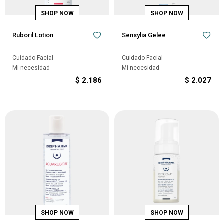
Ruboril Lotion
Sensylia Gelee
Cuidado Facial
Cuidado Facial
Mi necesidad
Mi necesidad
$
2.186
$
2.027