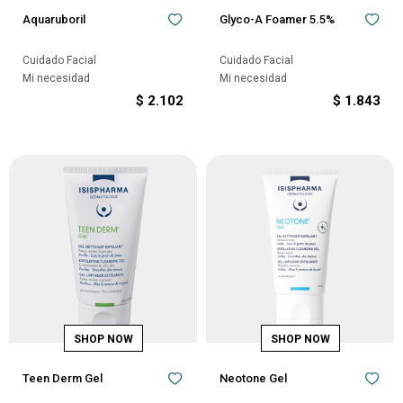
Aquaruboril
Glyco-A Foamer 5.5%
Cuidado Facial
Cuidado Facial
Mi necesidad
Mi necesidad
$
2.102
$
1.843
Teen Derm Gel
Neotone Gel