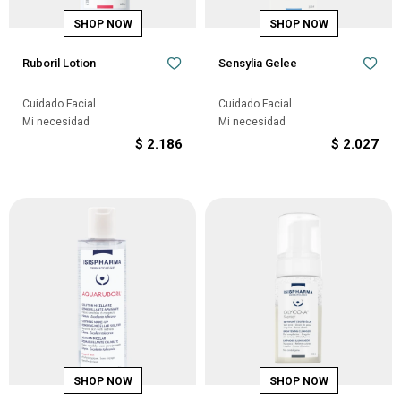
Ruboril Lotion
Sensylia Gelee
Cuidado Facial
Cuidado Facial
Mi necesidad
Mi necesidad
$
2.186
$
2.027