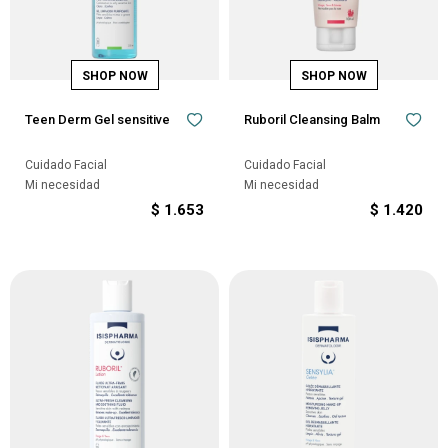
Teen Derm Gel sensitive
Ruboril Cleansing Balm
Cuidado Facial
Cuidado Facial
Mi necesidad
Mi necesidad
$
1.653
$
1.420