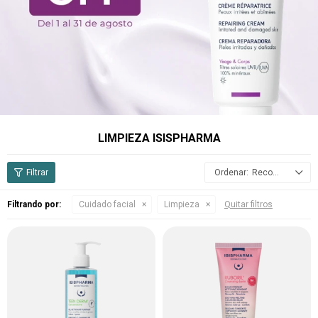
LIMPIEZA ISISPHARMA
Recomendados
Filtrando por:
Cuidado facial
Limpieza
Quitar filtros