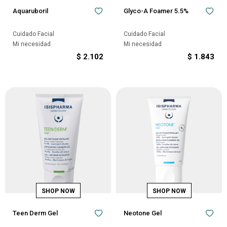
Aquaruboril
Glyco-A Foamer 5.5%
Cuidado Facial
Cuidado Facial
Mi necesidad
Mi necesidad
$
2.102
$
1.843
Teen Derm Gel
Neotone Gel