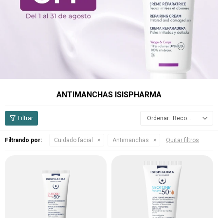
ANTIMANCHAS ISISPHARMA
Recomendados
Filtrando por:
Cuidado facial
Antimanchas
Quitar filtros