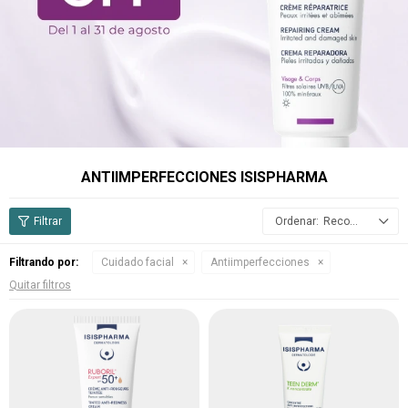
ANTIIMPERFECCIONES ISISPHARMA
Recomendados
Filtrando por:
Cuidado facial
Antiimperfecciones
Quitar filtros