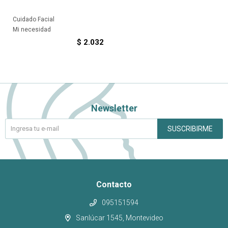
Cuidado Facial
Mi necesidad
$
2.032
Newsletter
SUSCRIBIRME
Contacto
095151594
Sanlúcar 1545, Montevideo