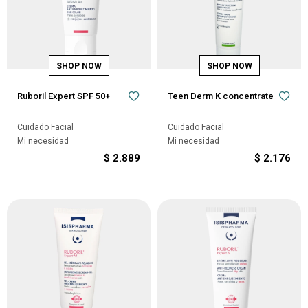
Ruboril Expert SPF 50+
Teen Derm K concentrate
Cuidado Facial
Cuidado Facial
Mi necesidad
Mi necesidad
$
2.889
$
2.176