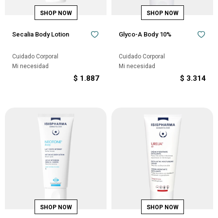
Secalia Body Lotion
Glyco-A Body 10%
Cuidado Corporal
Cuidado Corporal
Mi necesidad
Mi necesidad
$
1.887
$
3.314