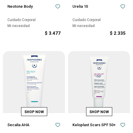
Neotone Body
Urelia 10
Cuidado Corporal
Cuidado Corporal
Mi necesidad
Mi necesidad
$
3.477
$
2.335
Secalia AHA
Keloplast Scars SPF 50+