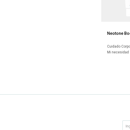
Neotone Bo
Cuidado Corpo
Mi necesidad