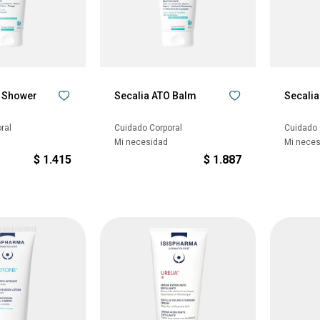
O Shower
Secalia ATO Balm
Secalia
ral
Cuidado Corporal
Cuidado 
Mi necesidad
Mi nece
$
1.415
$
1.887