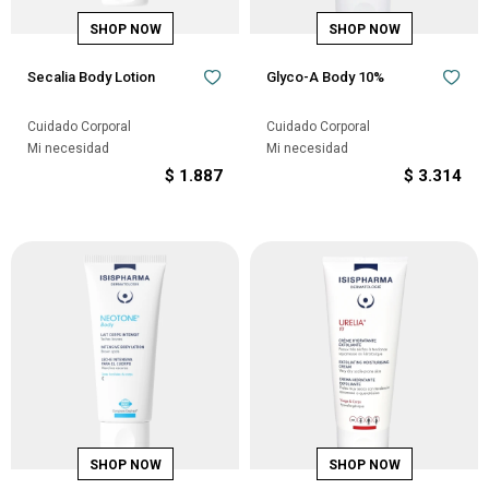
Secalia Body Lotion
Glyco-A Body 10%
Cuidado Corporal
Cuidado Corporal
Mi necesidad
Mi necesidad
$
1.887
$
3.314