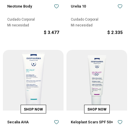
Neotone Body
Urelia 10
Cuidado Corporal
Cuidado Corporal
Mi necesidad
Mi necesidad
$
3.477
$
2.335
Secalia AHA
Keloplast Scars SPF 50+