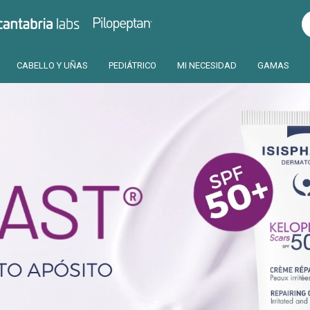
Pilopeptan
Cantabria
CABELLO Y UÑAS
PEDIÁTRICO
MI NECESIDAD
GAMAS