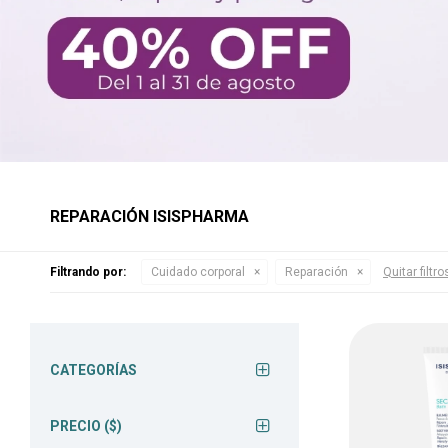
REPARACIÓN ISISPHARMA
Filtrando por:
Cuidado corporal
Reparación
Quitar filtro
CATEGORÍAS
PRECIO
($)