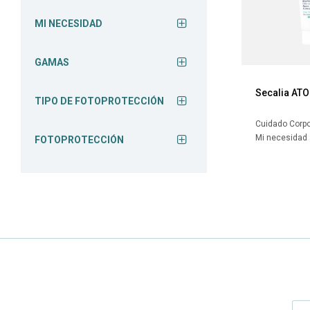
MI NECESIDAD
GAMAS
Secalia ATO
TIPO DE FOTOPROTECCIÓN
Cuidado Corpo
Mi necesidad
FOTOPROTECCIÓN