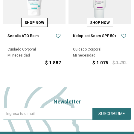
Secalia ATO Balm
Keloplast Scars SPF 50+
Cuidado Corporal
Cuidado Corporal
Mi necesidad
Mi necesidad
$
1.887
$
1.075
$
1.792
Newsletter
SUSCRIBIRME