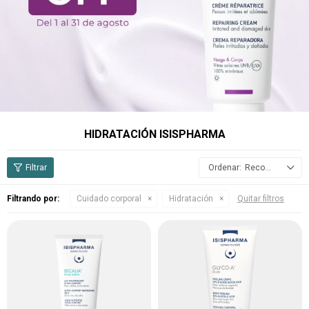
HIDRATACIÓN ISISPHARMA
Recomendados
Filtrando por:
Cuidado corporal
Hidratación
Quitar filtros