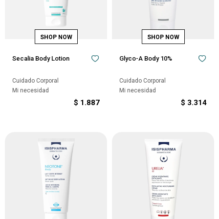
Secalia Body Lotion
Glyco-A Body 10%
Cuidado Corporal
Cuidado Corporal
Mi necesidad
Mi necesidad
$
1.887
$
3.314