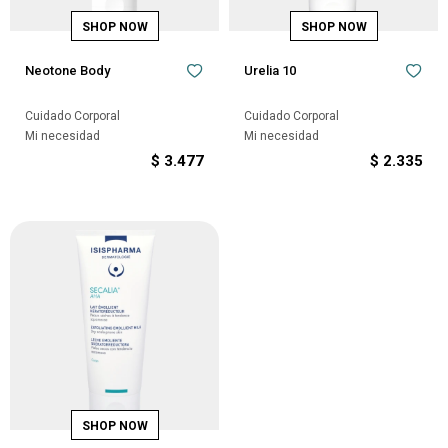
Neotone Body
Urelia 10
Cuidado Corporal
Cuidado Corporal
Mi necesidad
Mi necesidad
$
3.477
$
2.335