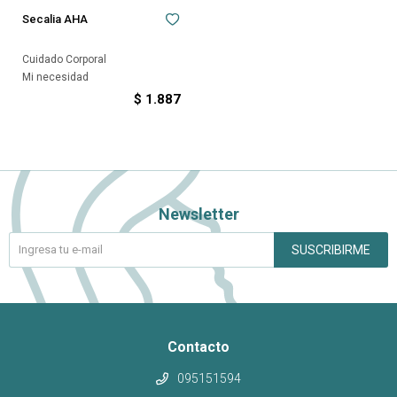
Secalia AHA
Cuidado Corporal
Mi necesidad
$
1.887
Newsletter
SUSCRIBIRME
Contacto
095151594