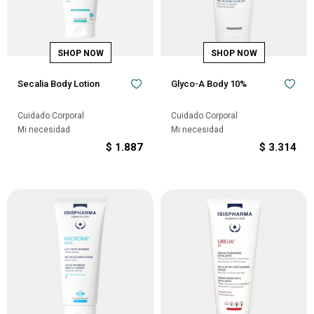
Secalia Body Lotion
Glyco-A Body 10%
Cuidado Corporal
Cuidado Corporal
Mi necesidad
Mi necesidad
$
1.887
$
3.314