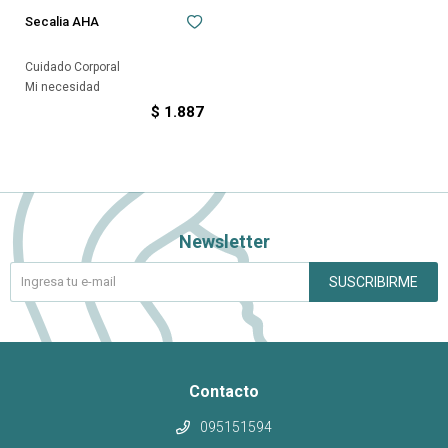
Secalia AHA
Cuidado Corporal
Mi necesidad
$
1.887
Newsletter
SUSCRIBIRME
Contacto
095151594