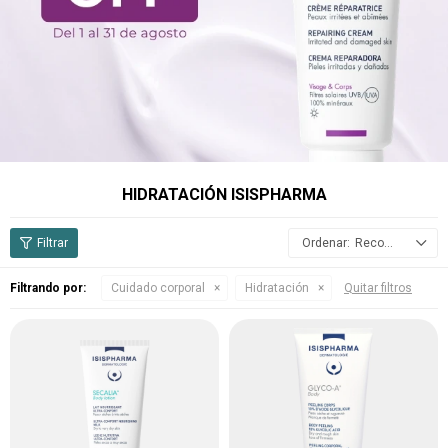
HIDRATACIÓN ISISPHARMA
Recomendados
Filtrando por:
Cuidado corporal
Hidratación
Quitar filtros