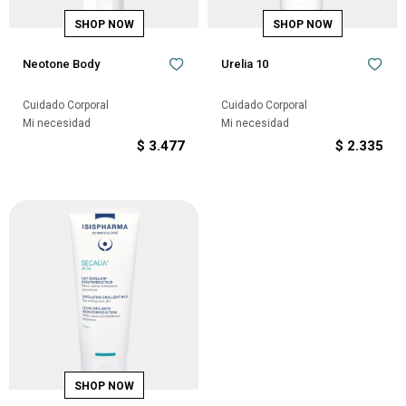
Neotone Body
Urelia 10
Cuidado Corporal
Cuidado Corporal
Mi necesidad
Mi necesidad
$
3.477
$
2.335