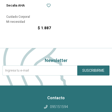
Secalia AHA
Cuidado Corporal
Mi necesidad
$
1.887
Newsletter
SUSCRIBIRME
Contacto
095151594