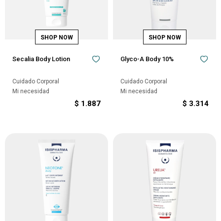
Secalia Body Lotion
Glyco-A Body 10%
Cuidado Corporal
Cuidado Corporal
Mi necesidad
Mi necesidad
$
1.887
$
3.314