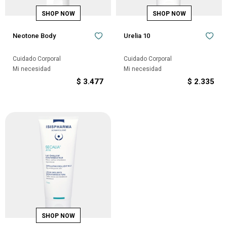
Neotone Body
Urelia 10
Cuidado Corporal
Cuidado Corporal
Mi necesidad
Mi necesidad
$
3.477
$
2.335