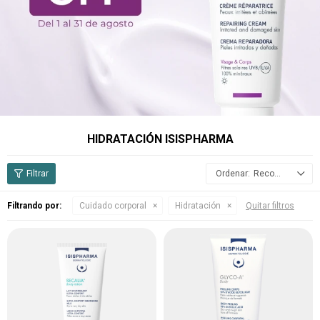
HIDRATACIÓN ISISPHARMA
Recomendados
Filtrando por:
Cuidado corporal
Hidratación
Quitar filtros