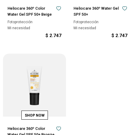
Heliocare 360º Color
Heliocare 360º Water Gel
Water Gel SPF 50+ Beige
SPF 50+
Fotoprotección
Fotoprotección
Mi necesidad
Mi necesidad
$
2.747
$
2.747
Heliocare 360º Color
Water Gel SPF 50+ Bronze