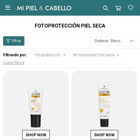

FOTOPROTECCIÓN PIEL SECA
Recomendados
Filtrando por:
Fotoprotección
Mi necesidad:
Piel seca
Quitar filtros