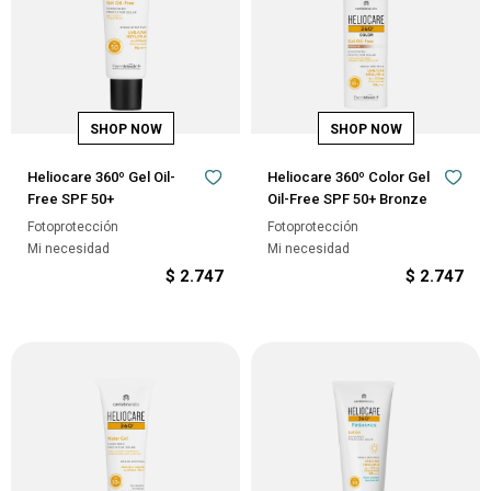
Heliocare 360º Gel Oil-
Heliocare 360º Color Gel
Free SPF 50+
Oil-Free SPF 50+ Bronze
Fotoprotección
Fotoprotección
Mi necesidad
Mi necesidad
$
2.747
$
2.747