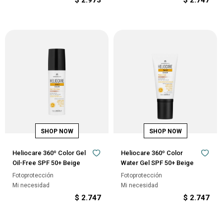
$
2.973
$
2.747
Heliocare 360º Color Gel
Heliocare 360º Color
Oil-Free SPF 50+ Beige
Water Gel SPF 50+ Beige
Fotoprotección
Fotoprotección
Mi necesidad
Mi necesidad
$
2.747
$
2.747