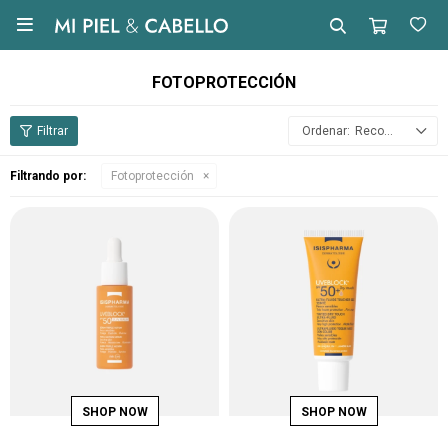

FOTOPROTECCIÓN
Recomendados
Filtrando por:
Fotoprotección