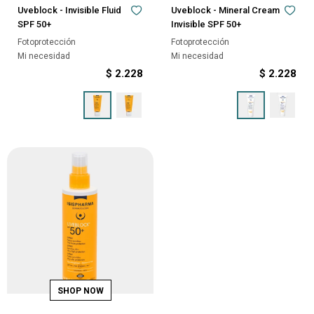
Uveblock - Invisible Fluid
Uveblock - Mineral Cream
SPF 50+
Invisible SPF 50+
Fotoprotección
Fotoprotección
Mi necesidad
Mi necesidad
$
2.228
$
2.228