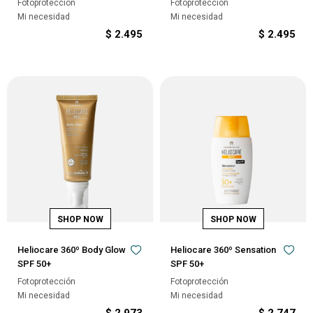
Fotoprotección
Fotoprotección
Mi necesidad
Mi necesidad
$
2.495
$
2.495
Heliocare 360º Body Glow
Heliocare 360º Sensation
SPF 50+
SPF 50+
Fotoprotección
Fotoprotección
Mi necesidad
Mi necesidad