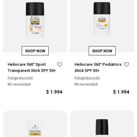
Heliocare 360° Sport
Heliocare 360° Pediatrics
Transparent Stick SPF 50+
Stick SPF 50+
Fotoprotección
Fotoprotección
Mi necesidad
Mi necesidad
$
1.994
$
1.994