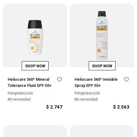
Heliocare 360º Mineral
Heliocare 360º Invisible
Tolerance Fluid SPF 50+
Spray SPF 50+
Fotoprotección
Fotoprotección
Mi necesidad
Mi necesidad
$
2.747
$
2.563