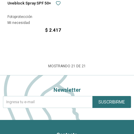
Uveblock Spray SPF 50+
Fotoprotección
Mi necesidad
$
2.417
MOSTRANDO
21
DE
21
Newsletter
SUSCRIBIRME