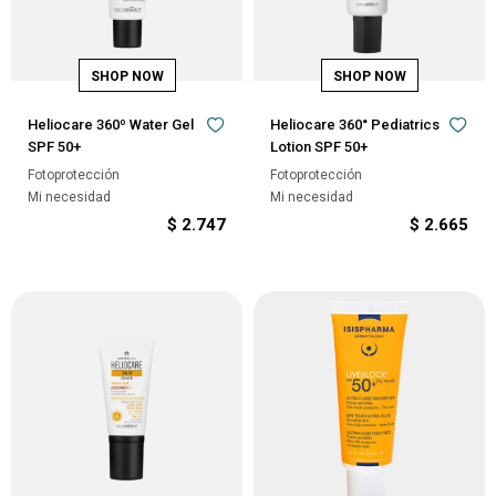
Heliocare 360º Water Gel
Heliocare 360° Pediatrics
SPF 50+
Lotion SPF 50+
Fotoprotección
Fotoprotección
Mi necesidad
Mi necesidad
$
2.747
$
2.665