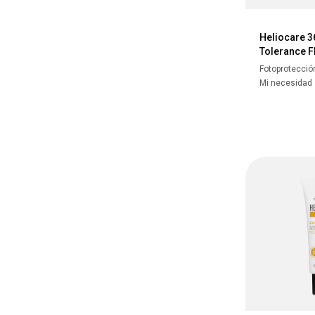
Heliocare 3
Tolerance F
Fotoprotecció
Mi necesidad