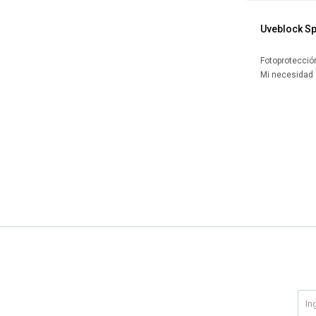
Uveblock Sp
Fotoprotecció
Mi necesidad