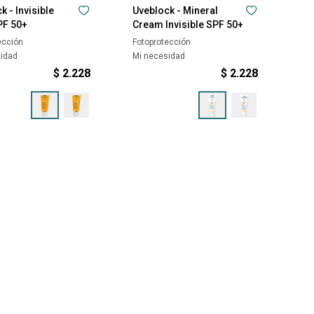
k - Invisible
Uveblock - Mineral
PF 50+
Cream Invisible SPF 50+
ección
Fotoprotección
sidad
Mi necesidad
$
2.228
$
2.228