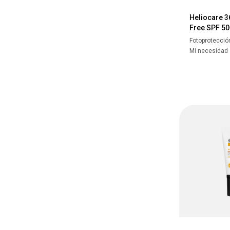
Heliocare 36
Free SPF 50
Fotoprotecció
Mi necesidad