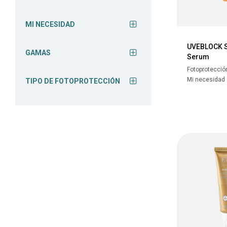
MI NECESIDAD
UVEBLOCK 
GAMAS
Serum
Fotoprotecció
Mi necesidad
TIPO DE FOTOPROTECCIÓN