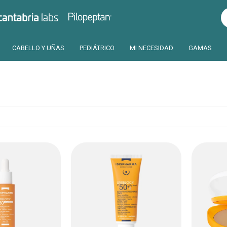
Pilopeptan
Cantabria
CABELLO Y UÑAS
PEDIÁTRICO
MI NECESIDAD
GAMAS