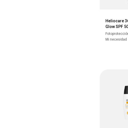
Heliocare 3
Glow SPF 5
Fotoprotecció
Mi necesidad