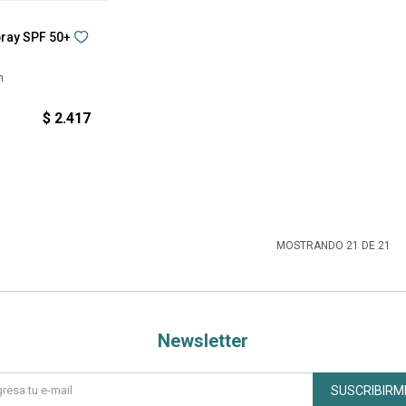
ray SPF 50+
n
$
2.417
MOSTRANDO
21
DE
21
Newsletter
SUSCRIBIRM