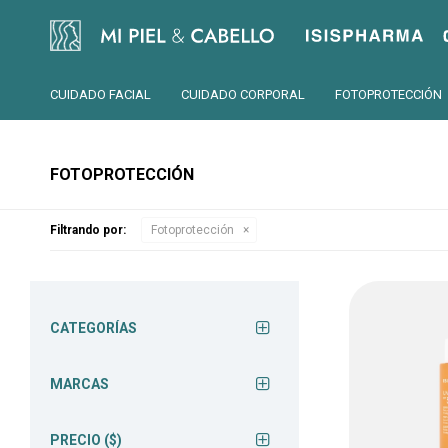
Isispharma
CUIDADO FACIAL
CUIDADO CORPORAL
FOTOPROTECCIÓN
FOTOPROTECCIÓN
Filtrando por:
Fotoprotección
CATEGORÍAS
MARCAS
PRECIO
($)