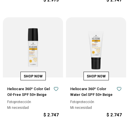
$
2.973
$
2.747
Heliocare 360º Color Gel
Heliocare 360º Color
Oil-Free SPF 50+ Beige
Water Gel SPF 50+ Beige
Fotoprotección
Fotoprotección
Mi necesidad
Mi necesidad
$
2.747
$
2.747