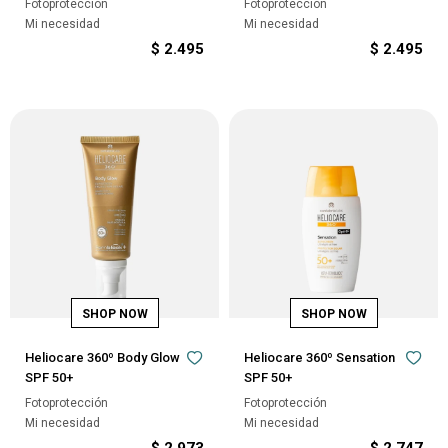
Fotoprotección
Fotoprotección
Mi necesidad
Mi necesidad
$
2.495
$
2.495
Heliocare 360º Body Glow
Heliocare 360º Sensation
SPF 50+
SPF 50+
Fotoprotección
Fotoprotección
Mi necesidad
Mi necesidad