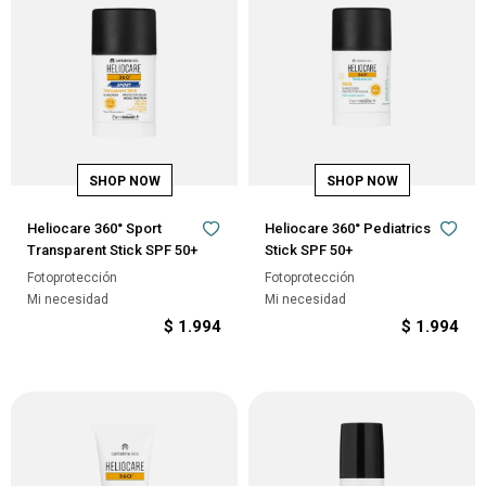
Heliocare 360° Sport
Heliocare 360° Pediatrics
Transparent Stick SPF 50+
Stick SPF 50+
Fotoprotección
Fotoprotección
Mi necesidad
Mi necesidad
$
1.994
$
1.994