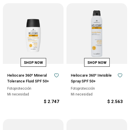
Heliocare 360º Mineral
Heliocare 360º Invisible
Tolerance Fluid SPF 50+
Spray SPF 50+
Fotoprotección
Fotoprotección
Mi necesidad
Mi necesidad
$
2.747
$
2.563