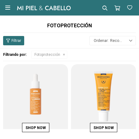

FOTOPROTECCIÓN
Recomendados
Filtrando por:
Fotoprotección