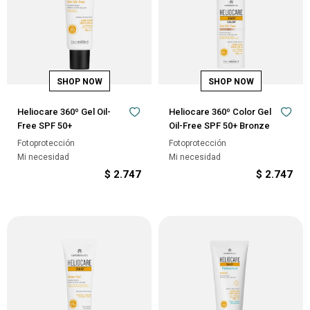
Heliocare 360º Gel Oil-
Heliocare 360º Color Gel
Free SPF 50+
Oil-Free SPF 50+ Bronze
Fotoprotección
Fotoprotección
Mi necesidad
Mi necesidad
$
2.747
$
2.747