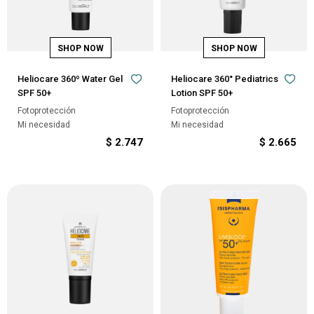
Heliocare 360º Water Gel
Heliocare 360° Pediatrics
SPF 50+
Lotion SPF 50+
Fotoprotección
Fotoprotección
Mi necesidad
Mi necesidad
$
2.747
$
2.665