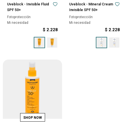
Uveblock - Invisible Fluid
Uveblock - Mineral Cream
SPF 50+
Invisible SPF 50+
Fotoprotección
Fotoprotección
Mi necesidad
Mi necesidad
$
2.228
$
2.228