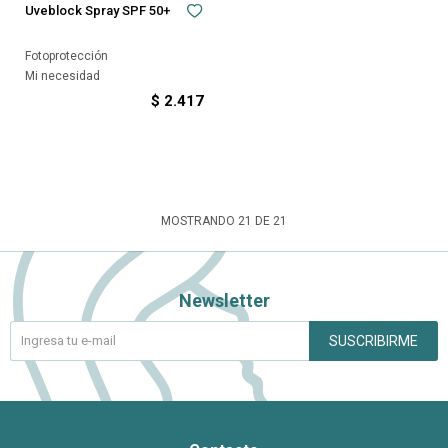
Uveblock Spray SPF 50+
Fotoprotección
Mi necesidad
$
2.417
MOSTRANDO
21
DE
21
Newsletter
SUSCRIBIRME