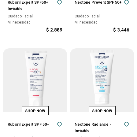
Ruboril Expert SPF50+
Neotone Prevent SPF 50+
Invisible
Cuidado Facial
Cuidado Facial
Mi necesidad
Mi necesidad
$
2.889
$
3.446
Ruboril Expert SPF 50+
Neotone Radiance -
Invisible