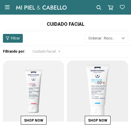

CUIDADO FACIAL
Recomendados
Filtrando por:
Cuidado facial