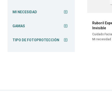
MI NECESIDAD
Ruboril Exp
GAMAS
Invisible
Cuidado Facia
Mi necesidad
TIPO DE FOTOPROTECCIÓN