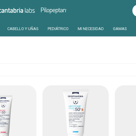
Pilopeptan
Cantabria
CABELLO Y UÑAS
PEDIÁTRICO
MI NECESIDAD
GAMAS