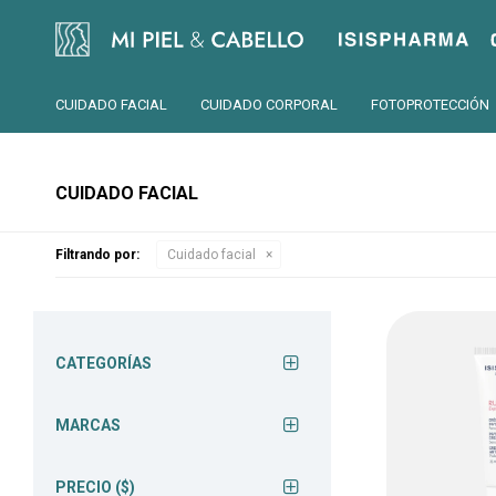
Isispharma
CUIDADO FACIAL
CUIDADO CORPORAL
FOTOPROTECCIÓN
CUIDADO FACIAL
Filtrando por:
Cuidado facial
CATEGORÍAS
MARCAS
PRECIO
($)