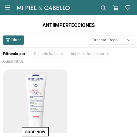

ANTIIMPERFECCIONES
Recomendados
Filtrando por:
Cuidado facial
Antiimperfecciones
Quitar filtros