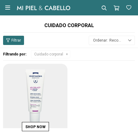

CUIDADO CORPORAL
Recomendados
Filtrando por:
Cuidado corporal