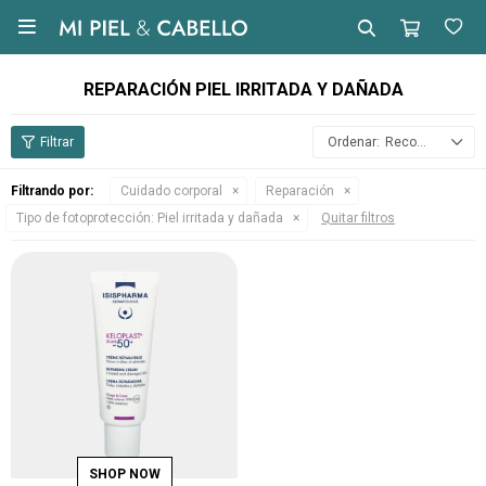

REPARACIÓN PIEL IRRITADA Y DAÑADA
Recomendados
Filtrando por:
Cuidado corporal
Reparación
Tipo de fotoprotección:
Piel irritada y dañada
Quitar filtros