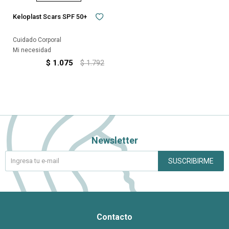
Keloplast Scars SPF 50+
Cuidado Corporal
Mi necesidad
$
1.075
$
1.792
Newsletter
SUSCRIBIRME
Contacto