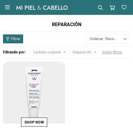

REPARACIÓN
Recomendados
Filtrando por:
Cuidado corporal
Reparación
Quitar filtros