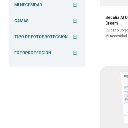
MI NECESIDAD
Secalia AT
GAMAS
Cream
Cuidado Corpo
Mi necesidad
TIPO DE FOTOPROTECCIÓN
FOTOPROTECCIÓN