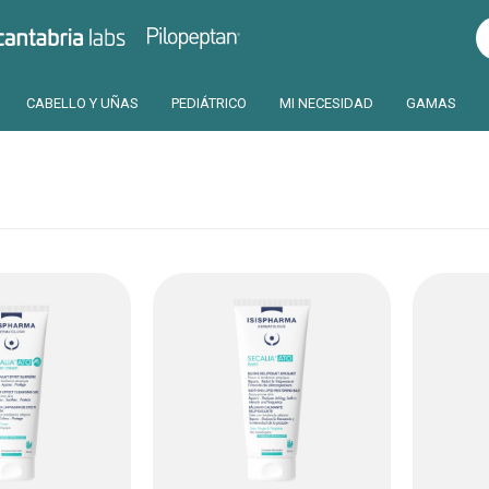
Pilopeptan
Cantabria
CABELLO Y UÑAS
PEDIÁTRICO
MI NECESIDAD
GAMAS