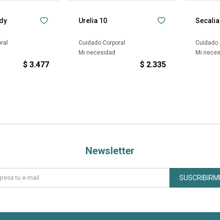
dy
Urelia 10
Secali
ral
Cuidado Corporal
Cuidado 
Mi necesidad
Mi nece
$
3.477
$
2.335
Newsletter
SUSCRIBIRM