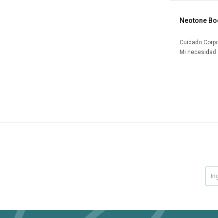
Neotone Bo
Cuidado Corpo
Mi necesidad