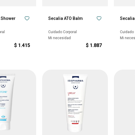
O Shower
Secalia ATO Balm
Secalia
ral
Cuidado Corporal
Cuidado 
Mi necesidad
Mi nece
$
1.415
$
1.887