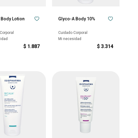
 Body Lotion
Glyco-A Body 10%
Corporal
Cuidado Corporal
sidad
Mi necesidad
$
1.887
$
3.314