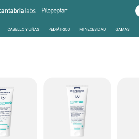
Pilopeptan
Cantabria
CABELLO Y UÑAS
PEDIÁTRICO
MI NECESIDAD
GAMAS