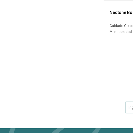
Neotone Bo
Cuidado Corpo
Mi necesidad