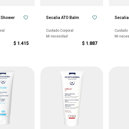
O Shower
Secalia ATO Balm
Secalia
ral
Cuidado Corporal
Cuidado 
Mi necesidad
Mi nece
$
1.415
$
1.887