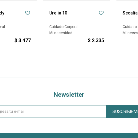
dy
Urelia 10
Secali
ral
Cuidado Corporal
Cuidado 
Mi necesidad
Mi nece
$
3.477
$
2.335
Newsletter
SUSCRIBIRM