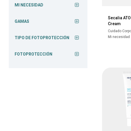
MI NECESIDAD
Secalia AT
GAMAS
Cream
Cuidado Corpo
Mi necesidad
TIPO DE FOTOPROTECCIÓN
FOTOPROTECCIÓN