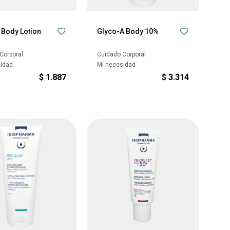
 Body Lotion
Glyco-A Body 10%
Corporal
Cuidado Corporal
sidad
Mi necesidad
$
1.887
$
3.314