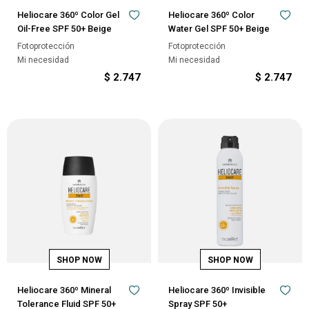
Heliocare 360º Color Gel
Heliocare 360º Color
Oil-Free SPF 50+ Beige
Water Gel SPF 50+ Beige
Fotoprotección
Fotoprotección
Mi necesidad
Mi necesidad
$
2.747
$
2.747
Heliocare 360º Mineral
Heliocare 360º Invisible
Tolerance Fluid SPF 50+
Spray SPF 50+