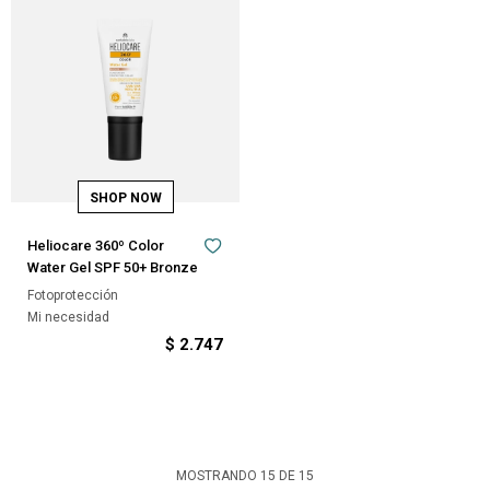
Heliocare 360º Color
Water Gel SPF 50+ Bronze
Fotoprotección
Mi necesidad
$
2.747
MOSTRANDO
15
DE
15