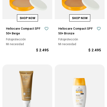
Heliocare Compact SPF
Heliocare Compact SPF
50+ Beige
50+ Bronze
Fotoprotección
Fotoprotección
Mi necesidad
Mi necesidad
$
2.495
$
2.495