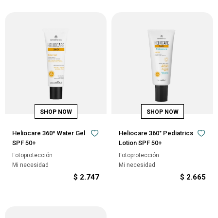
Heliocare 360º Water Gel
Heliocare 360° Pediatrics
SPF 50+
Lotion SPF 50+
Fotoprotección
Fotoprotección
Mi necesidad
Mi necesidad
$
2.747
$
2.665