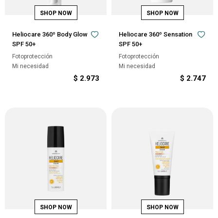
Heliocare 360º Body Glow
Heliocare 360º Sensation
SPF 50+
SPF 50+
Fotoprotección
Fotoprotección
Mi necesidad
Mi necesidad
$
2.973
$
2.747