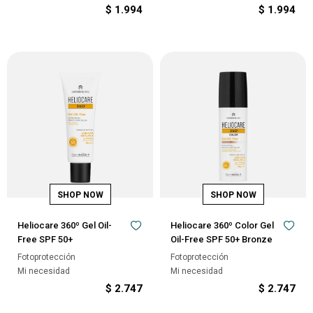
$
1.994
$
1.994
Heliocare 360º Gel Oil-
Heliocare 360º Color Gel
Free SPF 50+
Oil-Free SPF 50+ Bronze
Fotoprotección
Fotoprotección
Mi necesidad
Mi necesidad
$
2.747
$
2.747