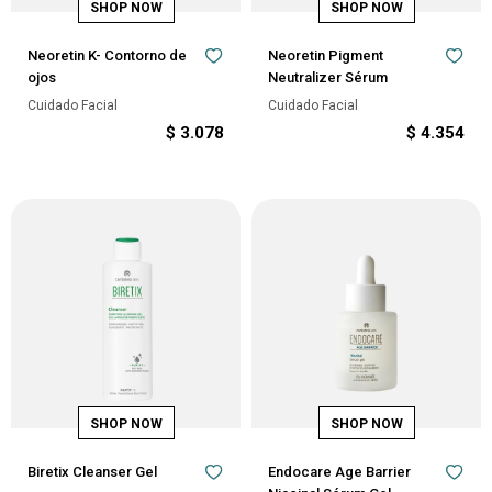
Neoretin K- Contorno de
Neoretin Pigment
ojos
Neutralizer Sérum
Cuidado Facial
Cuidado Facial
$
3.078
$
4.354
Biretix Cleanser Gel
Endocare Age Barrier