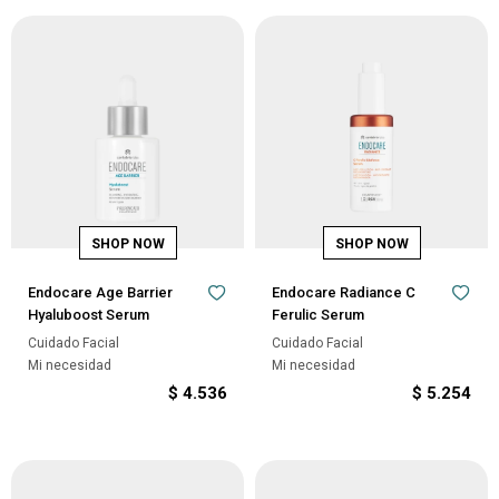
Endocare Age Barrier
Endocare Radiance C
Hyaluboost Serum
Ferulic Serum
Cuidado Facial
Cuidado Facial
Mi necesidad
Mi necesidad
$
4.536
$
5.254