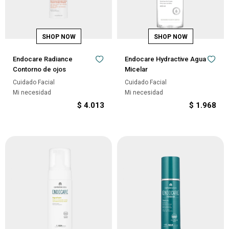
Endocare Radiance
Endocare Hydractive Agua
Contorno de ojos
Micelar
Cuidado Facial
Cuidado Facial
Mi necesidad
Mi necesidad
$
4.013
$
1.968