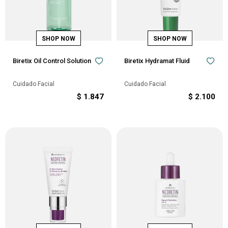
Biretix Oil Control Solution
Biretix Hydramat Fluid
Cuidado Facial
Cuidado Facial
$
1.847
$
2.100