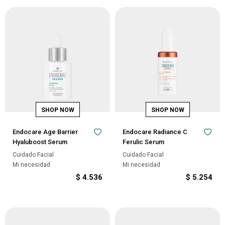
Endocare Age Barrier
Endocare Radiance C
Hyaluboost Serum
Ferulic Serum
Cuidado Facial
Cuidado Facial
Mi necesidad
Mi necesidad
$
4.536
$
5.254