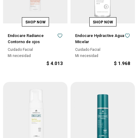
Endocare Radiance
Endocare Hydractive Agua
Contorno de ojos
Micelar
Cuidado Facial
Cuidado Facial
Mi necesidad
Mi necesidad
$
4.013
$
1.968