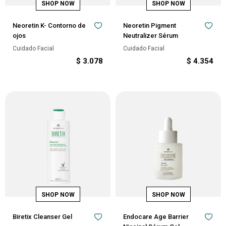
Neoretin K- Contorno de
Neoretin Pigment
ojos
Neutralizer Sérum
Cuidado Facial
Cuidado Facial
$
3.078
$
4.354
Biretix Cleanser Gel
Endocare Age Barrier