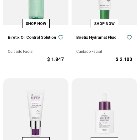
Biretix Oil Control Solution
Biretix Hydramat Fluid
Cuidado Facial
Cuidado Facial
$
1.847
$
2.100