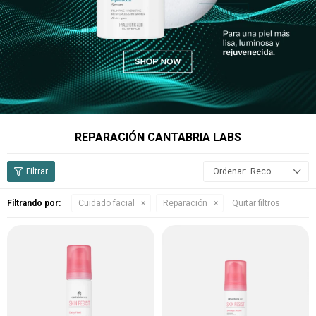
REPARACIÓN CANTABRIA LABS
Recomendados
Filtrando por:
Cuidado facial
Reparación
Quitar filtros