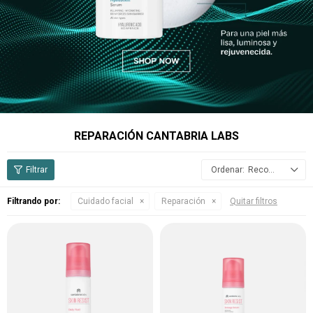
REPARACIÓN CANTABRIA LABS
Recomendados
Filtrando por:
Cuidado facial
Reparación
Quitar filtros