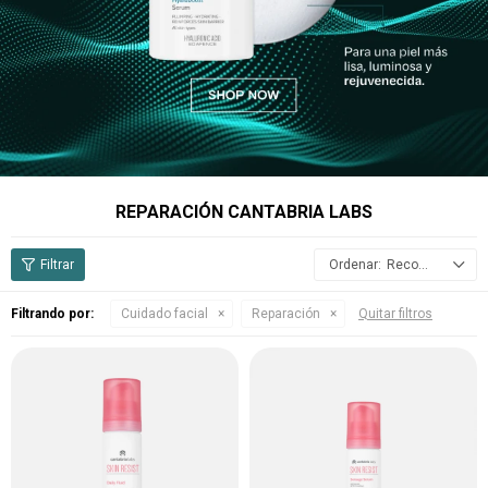
REPARACIÓN CANTABRIA LABS
Recomendados
Filtrando por:
Cuidado facial
Reparación
Quitar filtros