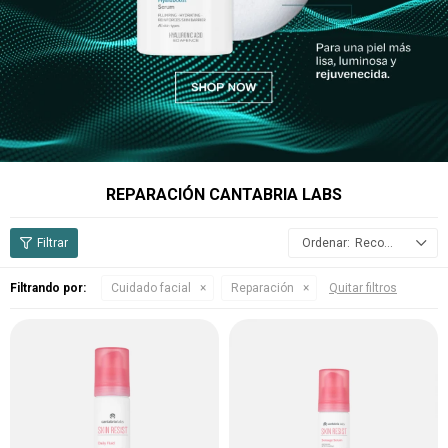
REPARACIÓN CANTABRIA LABS
Recomendados
Filtrando por:
Cuidado facial
Reparación
Quitar filtros