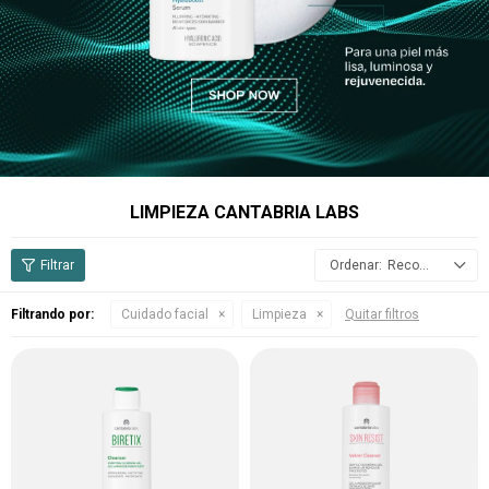
LIMPIEZA CANTABRIA LABS
Recomendados
Filtrando por:
Cuidado facial
Limpieza
Quitar filtros