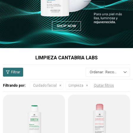
LIMPIEZA CANTABRIA LABS
Recomendados
Filtrando por:
Cuidado facial
Limpieza
Quitar filtros