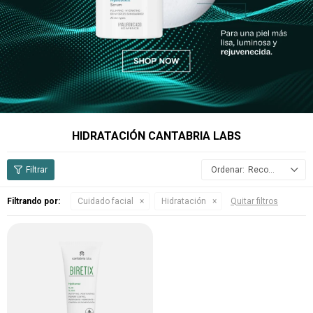
HIDRATACIÓN CANTABRIA LABS
Recomendados
Filtrando por:
Cuidado facial
Hidratación
Quitar filtros