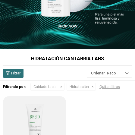
HIDRATACIÓN CANTABRIA LABS
Recomendados
Filtrando por:
Cuidado facial
Hidratación
Quitar filtros