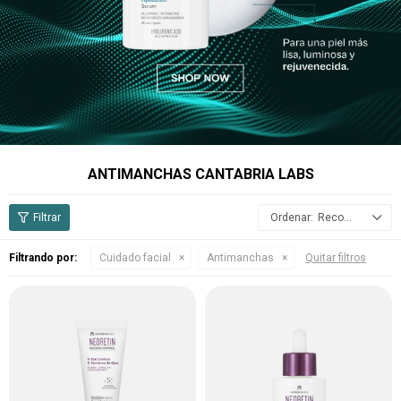
ANTIMANCHAS CANTABRIA LABS
Recomendados
Filtrando por:
Cuidado facial
Antimanchas
Quitar filtros