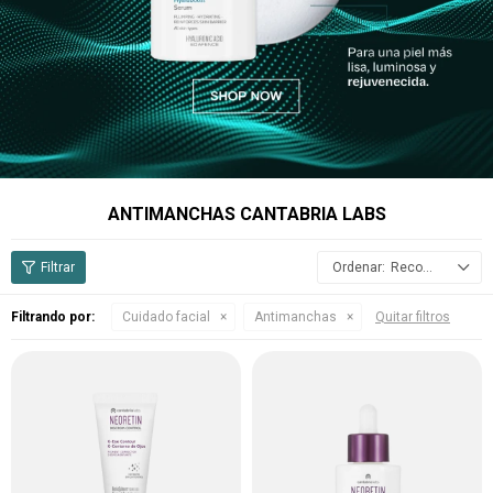
ANTIMANCHAS CANTABRIA LABS
Recomendados
Filtrando por:
Cuidado facial
Antimanchas
Quitar filtros