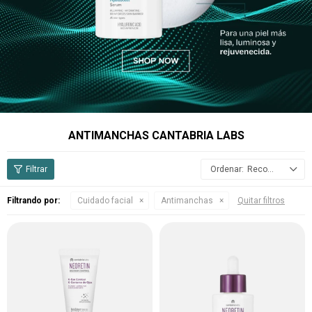
ANTIMANCHAS CANTABRIA LABS
Recomendados
Filtrando por:
Cuidado facial
Antimanchas
Quitar filtros