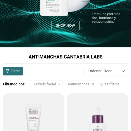
ANTIMANCHAS CANTABRIA LABS
Recomendados
Filtrando por:
Cuidado facial
Antimanchas
Quitar filtros